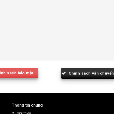
ính sách bảo mật
Chính sách vận chuyển
Thông tin chung
Giới thiệu