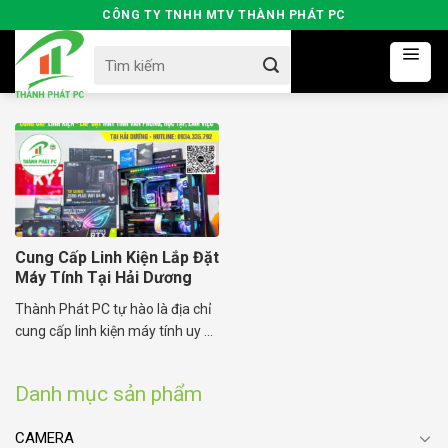
Skip
CÔNG TY TNHH MTV THÀNH PHÁT PC
to
Search
content
for:
Cung Cấp Linh Kiện Lắp Đặt
Máy Tính Tại Hải Dương
Thành Phát PC tự hào là địa chỉ
cung cấp linh kiện máy tính uy ...
Danh mục sản phẩm
CAMERA