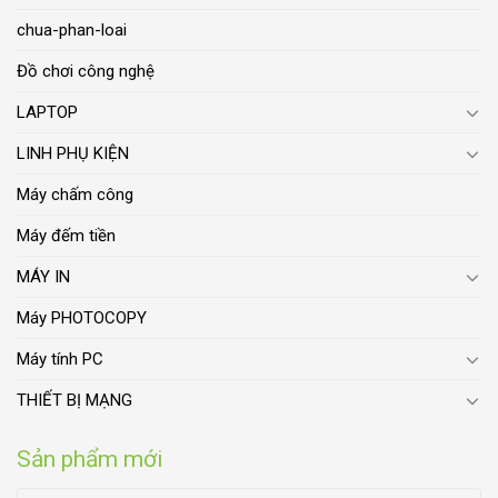
chua-phan-loai
Đồ chơi công nghệ
LAPTOP
LINH PHỤ KIỆN
Máy chấm công
Máy đếm tiền
MÁY IN
Máy PHOTOCOPY
Máy tính PC
THIẾT BỊ MẠNG
Sản phẩm mới