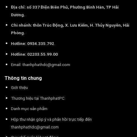
Địa chỉ: số 337 Điện Biên Phủ, Phường Bình Hàn, TP Hải
Dương.
Chi nhánh: thôn Trúc Động, X. Lưu Kiếm, H. Thủy Nguyên, Hải
Phòng.
Hotline: 0934.335.792
Hotline: 02203.55.99.00
Email:
thanhphathdc@gmail.com
Thông tin chung
Giới thiệu
Thương hiệu tại ThanhphatPC
Danh mục sản phẩm
Hộp thư nhận góp ý và phản hồi trực tiếp đến
thanhphathdc@gmail.com