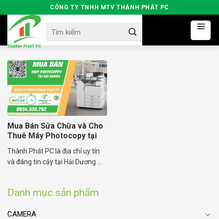
Skip
CÔNG TY TNHH MTV THÀNH PHÁT PC
to
Search
content
for:
Mua Bán Sửa Chữa và Cho
Thuê Máy Photocopy tại
Hải Dương
Thành Phát PC là địa chỉ uy tín
và đáng tin cậy tại Hải Dương ...
Danh mục sản phẩm
CAMERA