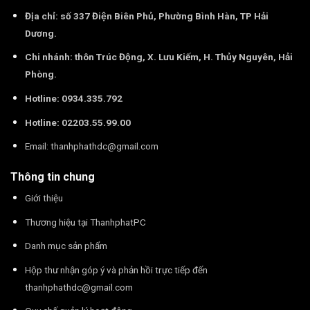
Địa chỉ: số 337 Điện Biên Phủ, Phường Bình Hàn, TP Hải
Dương.
Chi nhánh: thôn Trúc Động, X. Lưu Kiếm, H. Thủy Nguyên, Hải
Phòng.
Hotline: 0934.335.792
Hotline: 02203.55.99.00
Email:
thanhphathdc@gmail.com
Thông tin chung
Giới thiệu
Thương hiệu tại ThanhphatPC
Danh mục sản phẩm
Hộp thư nhận góp ý và phản hồi trực tiếp đến
thanhphathdc@gmail.com