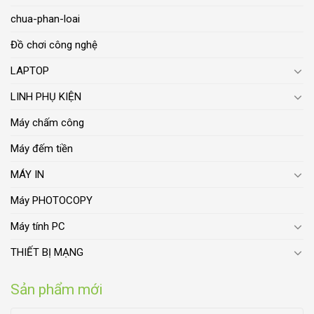
chua-phan-loai
Đồ chơi công nghệ
LAPTOP
LINH PHỤ KIỆN
Máy chấm công
Máy đếm tiền
MÁY IN
Máy PHOTOCOPY
Máy tính PC
THIẾT BỊ MẠNG
Sản phẩm mới