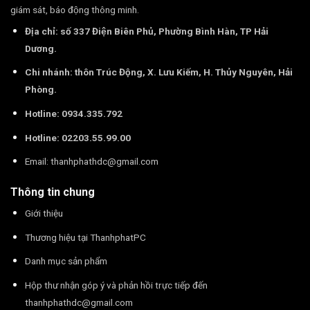
giám sát, báo động thông minh.
Địa chỉ: số 337 Điện Biên Phủ, Phường Bình Hàn, TP Hải
Dương.
Chi nhánh: thôn Trúc Động, X. Lưu Kiếm, H. Thủy Nguyên, Hải
Phòng.
Hotline: 0934.335.792
Hotline: 02203.55.99.00
Email:
thanhphathdc@gmail.com
Thông tin chung
Giới thiệu
Thương hiệu tại ThanhphatPC
Danh mục sản phẩm
Hộp thư nhận góp ý và phản hồi trực tiếp đến
thanhphathdc@gmail.com