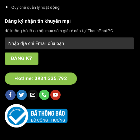
Quy chế quản lý hoạt động
Đăng ký nhận tin khuyến mại
để không bỏ lỡ cơ hội mua sắm giá rẻ nào tại ThanhPhatPC:
Hotline: 0934.335.792