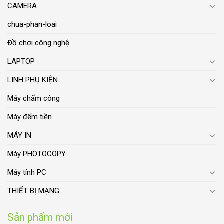
CAMERA
chua-phan-loai
Đồ chơi công nghệ
LAPTOP
LINH PHỤ KIỆN
Máy chấm công
Máy đếm tiền
MÁY IN
Máy PHOTOCOPY
Máy tính PC
THIẾT BỊ MẠNG
Sản phẩm mới