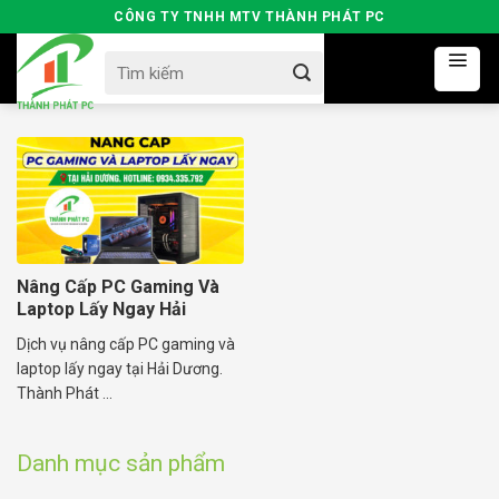
Skip
CÔNG TY TNHH MTV THÀNH PHÁT PC
to
Search
content
for:
Nâng Cấp PC Gaming Và
Laptop Lấy Ngay Hải
Dương
Dịch vụ nâng cấp PC gaming và
laptop lấy ngay tại Hải Dương.
Thành Phát ...
Danh mục sản phẩm