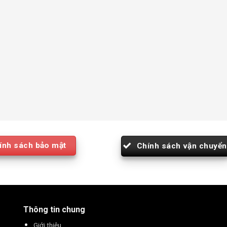
ính sách bảo mật
Chính sách vận chuyển
Thông tin chung
Giới thiệu