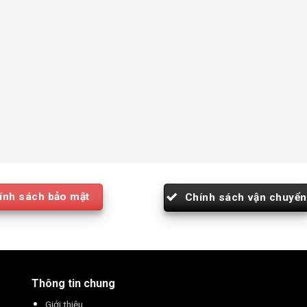
ính sách bảo mật
Chính sách vận chuyển
Thông tin chung
Giới thiệu