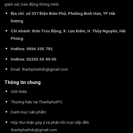
giám sát, báo động thông minh.
Địa chỉ: số 337 Điện Biên Phủ, Phường Bình Hàn, TP Hải
Dương.
Chi nhánh: thôn Trúc Động, X. Lưu Kiếm, H. Thủy Nguyên, Hải
Phòng.
Hotline: 0934.335.792
Hotline: 02203.55.99.00
Email:
thanhphathdc@gmail.com
Thông tin chung
Giới thiệu
Thương hiệu tại ThanhphatPC
Danh mục sản phẩm
Hộp thư nhận góp ý và phản hồi trực tiếp đến
thanhphathdc@gmail.com