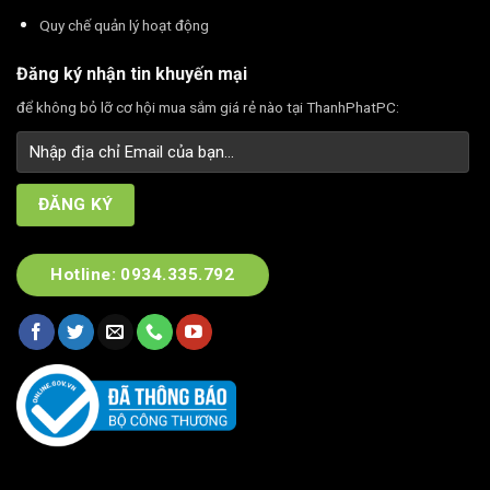
Quy chế quản lý hoạt động
Đăng ký nhận tin khuyến mại
để không bỏ lỡ cơ hội mua sắm giá rẻ nào tại ThanhPhatPC:
Hotline: 0934.335.792