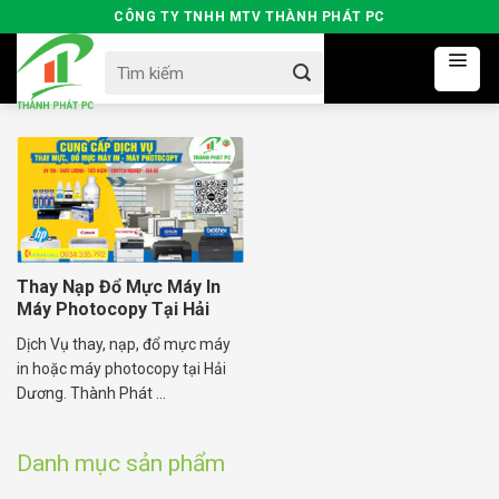
Skip
CÔNG TY TNHH MTV THÀNH PHÁT PC
to
Search
content
for:
Thay Nạp Đổ Mực Máy In
Máy Photocopy Tại Hải
Dương
Dịch Vụ thay, nạp, đổ mực máy
in hoặc máy photocopy tại Hải
Dương. Thành Phát ...
Danh mục sản phẩm