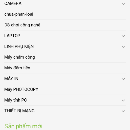
CAMERA
chua-phan-loai
Đồ chơi công nghệ
LAPTOP
LINH PHỤ KIỆN
Máy chấm công
Máy đếm tiền
MÁY IN
Máy PHOTOCOPY
Máy tính PC
THIẾT BỊ MẠNG
Sản phẩm mới