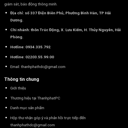
giám sát, báo động thông minh.
Địa chỉ: số 337 Điện Biên Phủ, Phường Bình Hàn, TP Hải
Dương.
Chi nhánh: thôn Trúc Động, X. Lưu Kiếm, H. Thủy Nguyên, Hải
Phòng.
Hotline: 0934.335.792
Hotline: 02203.55.99.00
Email:
thanhphathdc@gmail.com
Thông tin chung
Giới thiệu
Thương hiệu tại ThanhphatPC
Danh mục sản phẩm
Hộp thư nhận góp ý và phản hồi trực tiếp đến
thanhphathdc@gmail.com