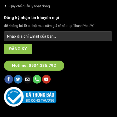
Quy chế quản lý hoạt động
Đăng ký nhận tin khuyến mại
để không bỏ lỡ cơ hội mua sắm giá rẻ nào tại ThanhPhatPC:
Hotline: 0934.335.792