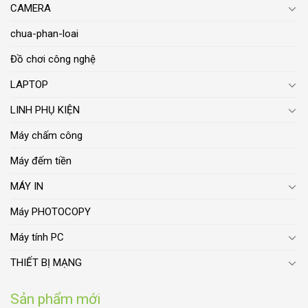
CAMERA
chua-phan-loai
Đồ chơi công nghệ
LAPTOP
LINH PHỤ KIỆN
Máy chấm công
Máy đếm tiền
MÁY IN
Máy PHOTOCOPY
Máy tính PC
THIẾT BỊ MẠNG
Sản phẩm mới