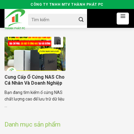
Skip
CÔNG TY TNHH MTV THÀNH PHÁT PC
to
Search
content
for:
Cung Cấp Ổ Cứng NAS Cho
Cá Nhân Và Doanh Nghiệp
Bạn đang tìm kiếm ổ cứng NAS
chất lượng cao để lưu trữ dữ liệu
...
Danh mục sản phẩm