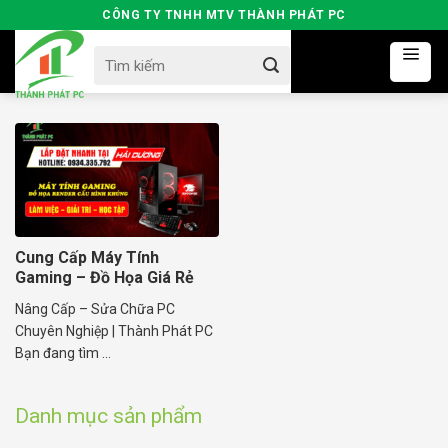
Skip
CÔNG TY TNHH MTV THÀNH PHÁT PC
to
Search
content
for:
Cung Cấp Máy Tính
Gaming – Đồ Họa Giá Rẻ
Cấu Hình Khủng
Nâng Cấp – Sửa Chữa PC
Chuyên Nghiệp | Thành Phát PC
Bạn đang tìm ...
Danh mục sản phẩm