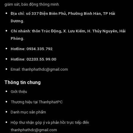
giám sát, báo động thông minh.
Địa chỉ: số 337 Điện Biên Phủ, Phường Bình Hàn, TP Hải
Dương.
Chi nhánh: thôn Trúc Động, X. Lưu Kiếm, H. Thủy Nguyên, Hải
Phòng.
Hotline: 0934.335.792
Hotline: 02203.55.99.00
Email:
thanhphathdc@gmail.com
Thông tin chung
Giới thiệu
Thương hiệu tại ThanhphatPC
Danh mục sản phẩm
Hộp thư nhận góp ý và phản hồi trực tiếp đến
thanhphathdc@gmail.com