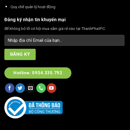
Quy chế quản lý hoạt động
Đăng ký nhận tin khuyến mại
để không bỏ lỡ cơ hội mua sắm giá rẻ nào tại ThanhPhatPC:
Hotline: 0934.335.792