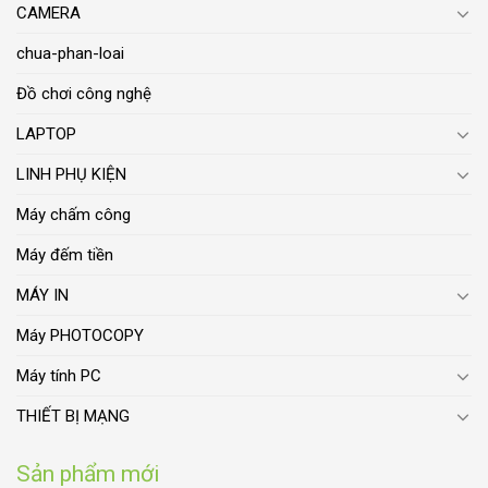
CAMERA
chua-phan-loai
Đồ chơi công nghệ
LAPTOP
LINH PHỤ KIỆN
Máy chấm công
Máy đếm tiền
MÁY IN
Máy PHOTOCOPY
Máy tính PC
THIẾT BỊ MẠNG
Sản phẩm mới