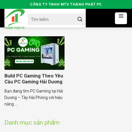
Skip
CÔNG TY TNHH MTV THÀNH PHÁT PC
to
Search
content
for:
Build PC Gaming Theo Yêu
Cầu PC Gaming Hải Dương
Bạn đang tìm PC Gaming tại Hải
Dương – Tây Hải Phòng với hiệu
năng ...
Danh mục sản phẩm