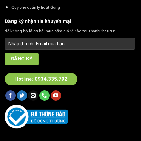
Quy chế quản lý hoạt động
Đăng ký nhận tin khuyến mại
để không bỏ lỡ cơ hội mua sắm giá rẻ nào tại ThanhPhatPC:
Hotline: 0934.335.792