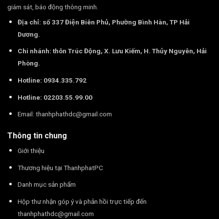
giám sát, báo động thông minh.
Địa chỉ: số 337 Điện Biên Phủ, Phường Bình Hàn, TP Hải
Dương.
Chi nhánh: thôn Trúc Động, X. Lưu Kiếm, H. Thủy Nguyên, Hải
Phòng.
Hotline: 0934.335.792
Hotline: 02203.55.99.00
Email:
thanhphathdc@gmail.com
Thông tin chung
Giới thiệu
Thương hiệu tại ThanhphatPC
Danh mục sản phẩm
Hộp thư nhận góp ý và phản hồi trực tiếp đến
thanhphathdc@gmail.com