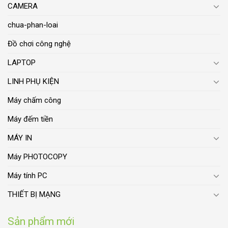
CAMERA
chua-phan-loai
Đồ chơi công nghệ
LAPTOP
LINH PHỤ KIỆN
Máy chấm công
Máy đếm tiền
MÁY IN
Máy PHOTOCOPY
Máy tính PC
THIẾT BỊ MẠNG
Sản phẩm mới