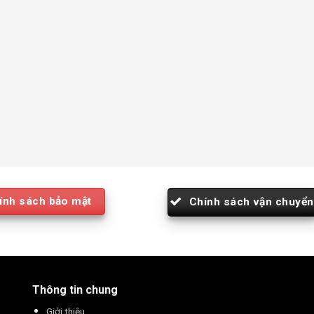
ính sách bảo mật
Chính sách vận chuyển
Thông tin chung
Giới thiệu