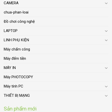
CAMERA
chua-phan-loai
Đồ chơi công nghệ
LAPTOP
LINH PHỤ KIỆN
Máy chấm công
Máy đếm tiền
MÁY IN
Máy PHOTOCOPY
Máy tính PC
THIẾT BỊ MẠNG
Sản phẩm mới