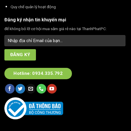
Quy chế quản lý hoạt động
Đăng ký nhận tin khuyến mại
để không bỏ lỡ cơ hội mua sắm giá rẻ nào tại ThanhPhatPC:
Hotline: 0934.335.792