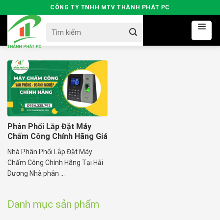
Skip
CÔNG TY TNHH MTV THÀNH PHÁT PC
to
Search
content
for:
Phân Phối Lắp Đặt Máy
Chấm Công Chính Hãng Giá
Rẻ
Nhà Phân Phối Lắp Đặt Máy
Chấm Công Chính Hãng Tại Hải
Dương Nhà phân ...
Danh mục sản phẩm