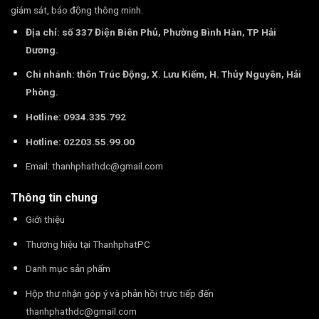
giám sát, báo động thông minh.
Địa chỉ: số 337 Điện Biên Phủ, Phường Bình Hàn, TP Hải
Dương.
Chi nhánh: thôn Trúc Động, X. Lưu Kiếm, H. Thủy Nguyên, Hải
Phòng.
Hotline: 0934.335.792
Hotline: 02203.55.99.00
Email:
thanhphathdc@gmail.com
Thông tin chung
Giới thiệu
Thương hiệu tại ThanhphatPC
Danh mục sản phẩm
Hộp thư nhận góp ý và phản hồi trực tiếp đến
thanhphathdc@gmail.com