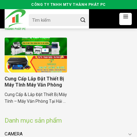
Skip
CÔNG TY TNHH MTV THÀNH PHÁT PC
to
Search
content
for:
Cung Cấp Lắp Đặt Thiết Bị
Máy Tính Máy Văn Phòng
Hải Dương
Cung Cấp & Lắp Đặt Thiết Bị Máy
Tính – Máy Văn Phòng Tại Hải ...
Danh mục sản phẩm
CAMERA