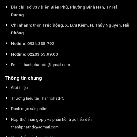
Địa chỉ: số 337 Điện Biên Phủ, Phường Bình Hàn, TP Hải
Dương.
Chi nhánh: thôn Trúc Động, X. Lưu Kiếm, H. Thủy Nguyên, Hải
Phòng.
Hotline: 0934.335.792
Hotline: 02203.55.99.00
Email:
thanhphathdc@gmail.com
Thông tin chung
Giới thiệu
Thương hiệu tại ThanhphatPC
Danh mục sản phẩm
Hộp thư nhận góp ý và phản hồi trực tiếp đến
thanhphathdc@gmail.com