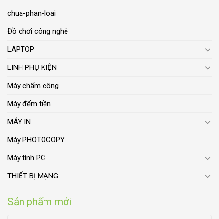
chua-phan-loai
Đồ chơi công nghệ
LAPTOP
LINH PHỤ KIỆN
Máy chấm công
Máy đếm tiền
MÁY IN
Máy PHOTOCOPY
Máy tính PC
THIẾT BỊ MẠNG
Sản phẩm mới