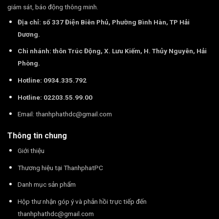
giám sát, báo động thông minh.
Địa chỉ: số 337 Điện Biên Phủ, Phường Bình Hàn, TP Hải
Dương.
Chi nhánh: thôn Trúc Động, X. Lưu Kiếm, H. Thủy Nguyên, Hải
Phòng.
Hotline: 0934.335.792
Hotline: 02203.55.99.00
Email:
thanhphathdc@gmail.com
Thông tin chung
Giới thiệu
Thương hiệu tại ThanhphatPC
Danh mục sản phẩm
Hộp thư nhận góp ý và phản hồi trực tiếp đến
thanhphathdc@gmail.com