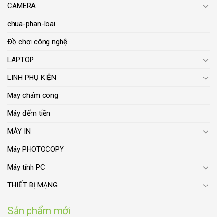
CAMERA
chua-phan-loai
Đồ chơi công nghệ
LAPTOP
LINH PHỤ KIỆN
Máy chấm công
Máy đếm tiền
MÁY IN
Máy PHOTOCOPY
Máy tính PC
THIẾT BỊ MẠNG
Sản phẩm mới