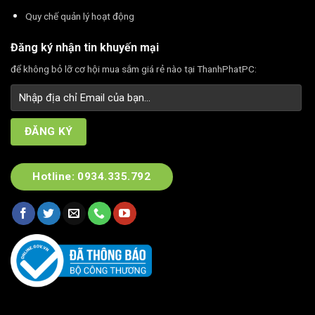
Quy chế quản lý hoạt động
Đăng ký nhận tin khuyến mại
để không bỏ lỡ cơ hội mua sắm giá rẻ nào tại ThanhPhatPC:
Hotline: 0934.335.792