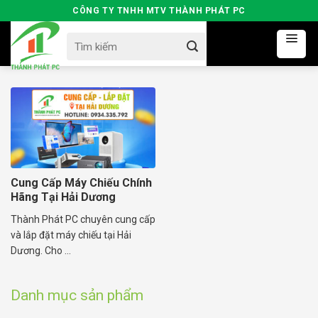
Skip
CÔNG TY TNHH MTV THÀNH PHÁT PC
to
Search
content
for:
Cung Cấp Máy Chiếu Chính
Hãng Tại Hải Dương
Thành Phát PC chuyên cung cấp
và lắp đặt máy chiếu tại Hải
Dương. Cho ...
Danh mục sản phẩm