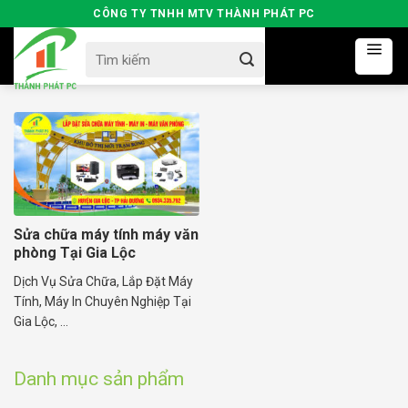
Skip
CÔNG TY TNHH MTV THÀNH PHÁT PC
to
Search
content
for:
Sửa chữa máy tính máy văn
phòng Tại Gia Lộc
Dịch Vụ Sửa Chữa, Lắp Đặt Máy
Tính, Máy In Chuyên Nghiệp Tại
Gia Lộc, ...
Danh mục sản phẩm