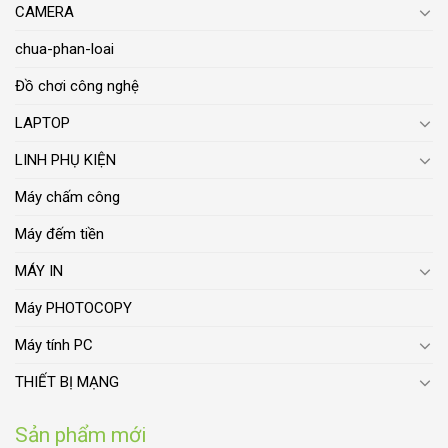
CAMERA
chua-phan-loai
Đồ chơi công nghệ
LAPTOP
LINH PHỤ KIỆN
Máy chấm công
Máy đếm tiền
MÁY IN
Máy PHOTOCOPY
Máy tính PC
THIẾT BỊ MẠNG
Sản phẩm mới