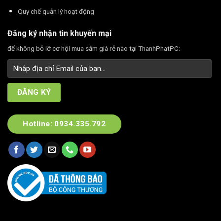
Quy chế quản lý hoạt động
Đăng ký nhận tin khuyến mại
để không bỏ lỡ cơ hội mua sắm giá rẻ nào tại ThanhPhatPC:
Hotline: 0934.335.792