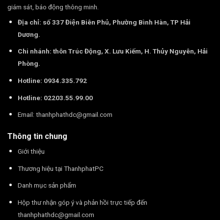
giám sát, báo động thông minh.
Địa chỉ: số 337 Điện Biên Phủ, Phường Bình Hàn, TP Hải
Dương.
Chi nhánh: thôn Trúc Động, X. Lưu Kiếm, H. Thủy Nguyên, Hải
Phòng.
Hotline: 0934.335.792
Hotline: 02203.55.99.00
Email:
thanhphathdc@gmail.com
Thông tin chung
Giới thiệu
Thương hiệu tại ThanhphatPC
Danh mục sản phẩm
Hộp thư nhận góp ý và phản hồi trực tiếp đến
thanhphathdc@gmail.com