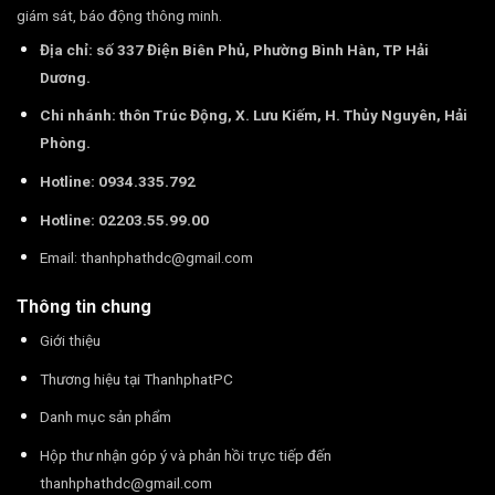
giám sát, báo động thông minh.
Địa chỉ: số 337 Điện Biên Phủ, Phường Bình Hàn, TP Hải
Dương.
Chi nhánh: thôn Trúc Động, X. Lưu Kiếm, H. Thủy Nguyên, Hải
Phòng.
Hotline: 0934.335.792
Hotline: 02203.55.99.00
Email:
thanhphathdc@gmail.com
Thông tin chung
Giới thiệu
Thương hiệu tại ThanhphatPC
Danh mục sản phẩm
Hộp thư nhận góp ý và phản hồi trực tiếp đến
thanhphathdc@gmail.com