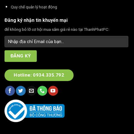
Quy chế quản lý hoạt động
Đăng ký nhận tin khuyến mại
để không bỏ lỡ cơ hội mua sắm giá rẻ nào tại ThanhPhatPC:
Hotline: 0934.335.792