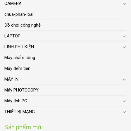
CAMERA
chua-phan-loai
Đồ chơi công nghệ
LAPTOP
LINH PHỤ KIỆN
Máy chấm công
Máy đếm tiền
MÁY IN
Máy PHOTOCOPY
Máy tính PC
THIẾT BỊ MẠNG
Sản phẩm mới