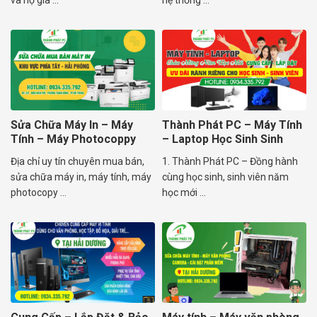
và hộ gia ...
hệ thống ...
Sửa Chữa Máy In – Máy
Thành Phát PC – Máy Tính
Tính – Máy Photocoppy
– Laptop Học Sinh Sinh
Tây Hải Phòng
Viên Ưu Đãi
Địa chỉ uy tín chuyên mua bán,
1. Thành Phát PC – Đồng hành
sửa chữa máy in, máy tính, máy
cùng học sinh, sinh viên năm
photocopy ...
học mới ...