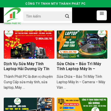
Skip
CÔNG TY TNHH MTV THÀNH PHÁT PC
to
Search
content
for:
Dịch Vụ Sửa Máy Tính
Sửa Chữa – Bảo Trì Máy
Laptop Hải Dương Uy Tín
Tính Laptop Máy In –
Camera
Thành Phát PC là đơn vị chuyên
Sửa Chữa – Bảo Trì Máy Tính
Cung Cấp sửa máy tính, sửa
Laptop Máy In – Camera – Máy
laptop, Máy ...
Văn ...