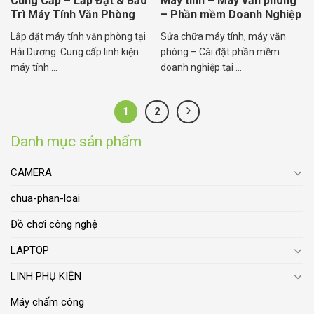
Cung Cấp – Lắp Đặt & Bảo
Máy tính – Máy văn phòng
Trì Máy Tính Văn Phòng
– Phần mềm Doanh Nghiệp
Trọn Gói
Lắp đặt máy tính văn phòng tại
Sửa chữa máy tính, máy văn
Hải Dương. Cung cấp linh kiện
phòng – Cài đặt phần mềm
máy tính ...
doanh nghiệp tại ...
1
2
Danh mục sản phẩm
CAMERA
chua-phan-loai
Đồ chơi công nghệ
LAPTOP
LINH PHỤ KIỆN
Máy chấm công