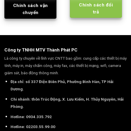
Chính sách đổi
Chính sách vận
trả
chuyển
Công ty TNHH MTV Thành Phát PC
Là công ty chuyên về lĩnh vực CNTT bao gồm: cung cấp các thiết bị máy
tính, máy in, máy chấm công, máy fax, các thiết bị mạng, wifi, camera
giám sát, báo động thông minh.
Địa chỉ: số 337 Điện Biên Phủ, Phường Bình Hàn, TP Hải
Dương.
Chi nhánh: thôn Trúc Động, X. Lưu Kiếm, H. Thủy Nguyên, Hải
Phòng.
Hotline: 0934.335.792
Hotline: 02203.55.99.00