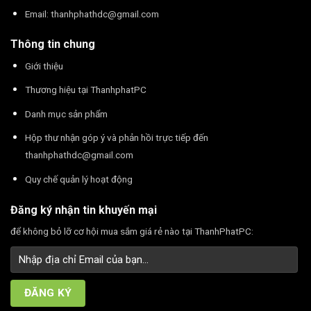
Email:
thanhphathdc@gmail.com
Thông tin chung
Giới thiệu
Thương hiệu tại ThanhphatPC
Danh mục sản phẩm
Hộp thư nhận góp ý và phản hồi trực tiếp đến
thanhphathdc@gmail.com
Quy chế quản lý hoạt động
Đăng ký nhận tin khuyến mại
để không bỏ lỡ cơ hội mua sắm giá rẻ nào tại ThanhPhatPC: