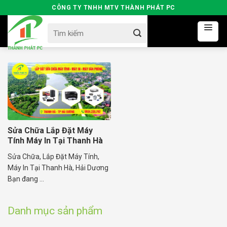
Skip
CÔNG TY TNHH MTV THÀNH PHÁT PC
to
Search
content
for:
Sửa Chữa Lắp Đặt Máy
Tính Máy In Tại Thanh Hà
Sửa Chữa, Lắp Đặt Máy Tính,
Máy In Tại Thanh Hà, Hải Dương
Bạn đang ...
Danh mục sản phẩm