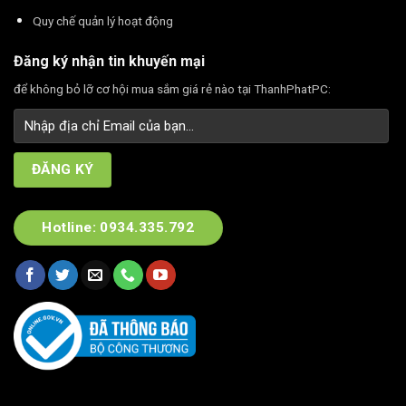
Quy chế quản lý hoạt động
Đăng ký nhận tin khuyến mại
để không bỏ lỡ cơ hội mua sắm giá rẻ nào tại ThanhPhatPC:
Hotline: 0934.335.792