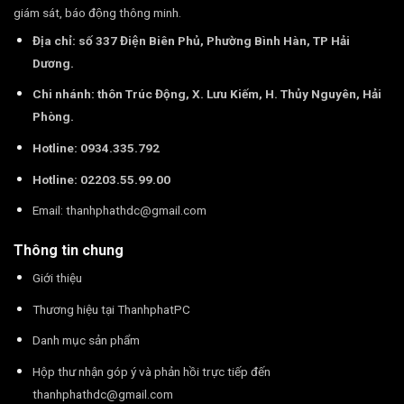
giám sát, báo động thông minh.
Địa chỉ: số 337 Điện Biên Phủ, Phường Bình Hàn, TP Hải
Dương.
Chi nhánh: thôn Trúc Động, X. Lưu Kiếm, H. Thủy Nguyên, Hải
Phòng.
Hotline: 0934.335.792
Hotline: 02203.55.99.00
Email:
thanhphathdc@gmail.com
Thông tin chung
Giới thiệu
Thương hiệu tại ThanhphatPC
Danh mục sản phẩm
Hộp thư nhận góp ý và phản hồi trực tiếp đến
thanhphathdc@gmail.com