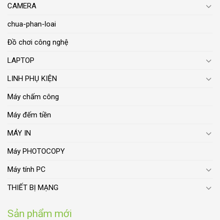
CAMERA
chua-phan-loai
Đồ chơi công nghệ
LAPTOP
LINH PHỤ KIỆN
Máy chấm công
Máy đếm tiền
MÁY IN
Máy PHOTOCOPY
Máy tính PC
THIẾT BỊ MẠNG
Sản phẩm mới