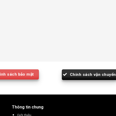
ính sách bảo mật
Chính sách vận chuyển
Thông tin chung
Giới thiệu