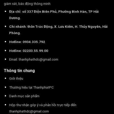
giám sát, báo động thông minh.
Địa chỉ: số 337 Điện Biên Phủ, Phường Bình Hàn, TP Hải
Dương.
Chi nhánh: thôn Trúc Động, X. Lưu Kiếm, H. Thủy Nguyên, Hải
Phòng.
Hotline: 0934.335.792
Hotline: 02203.55.99.00
Email:
thanhphathdc@gmail.com
Thông tin chung
Giới thiệu
Thương hiệu tại ThanhphatPC
Danh mục sản phẩm
Hộp thư nhận góp ý và phản hồi trực tiếp đến
thanhphathdc@gmail.com