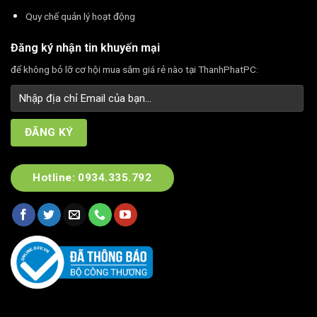
Quy chế quản lý hoạt động
Đăng ký nhận tin khuyến mại
để không bỏ lỡ cơ hội mua sắm giá rẻ nào tại ThanhPhatPC:
Hotline: 0934.335.792