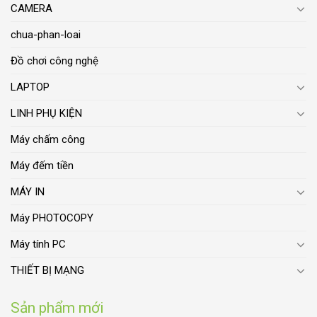
CAMERA
chua-phan-loai
Đồ chơi công nghệ
LAPTOP
LINH PHỤ KIỆN
Máy chấm công
Máy đếm tiền
MÁY IN
Máy PHOTOCOPY
Máy tính PC
THIẾT BỊ MẠNG
Sản phẩm mới