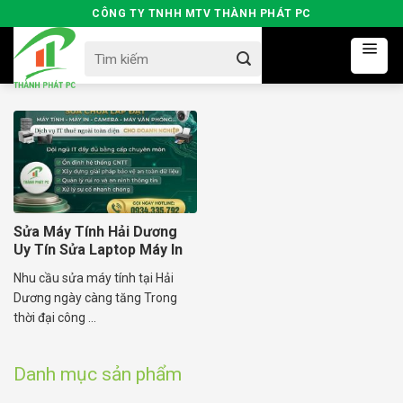
Skip
CÔNG TY TNHH MTV THÀNH PHÁT PC
to
Search
content
for:
Sửa Máy Tính Hải Dương
Uy Tín Sửa Laptop Máy In
Tận Nơi
Nhu cầu sửa máy tính tại Hải
Dương ngày càng tăng Trong
thời đại công ...
Danh mục sản phẩm