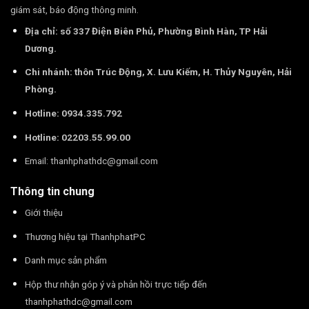
giám sát, báo động thông minh.
Địa chỉ: số 337 Điện Biên Phủ, Phường Bình Hàn, TP Hải
Dương.
Chi nhánh: thôn Trúc Động, X. Lưu Kiếm, H. Thủy Nguyên, Hải
Phòng.
Hotline: 0934.335.792
Hotline: 02203.55.99.00
Email:
thanhphathdc@gmail.com
Thông tin chung
Giới thiệu
Thương hiệu tại ThanhphatPC
Danh mục sản phẩm
Hộp thư nhận góp ý và phản hồi trực tiếp đến
thanhphathdc@gmail.com