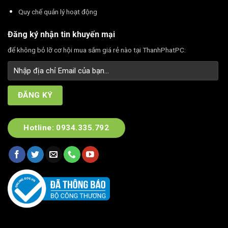
Quy chế quản lý hoạt động
Đăng ký nhận tin khuyến mại
để không bỏ lỡ cơ hội mua sắm giá rẻ nào tại ThanhPhatPC:
Hotline: 0934.335.792