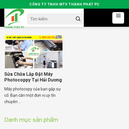
Skip
CÔNG TY TNHH MTV THÀNH PHÁT PC
to
Search
content
for:
Sửa Chữa Lắp Đặt Máy
Photocoppy Tại Hải Dương
Máy photocopy của bạn gặp sự
cố. Bạn cần một đơn vị uy tín
chuyên ...
Danh mục sản phẩm