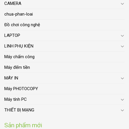
CAMERA
chua-phan-loai
Đồ chơi công nghệ
LAPTOP
LINH PHỤ KIỆN
Máy chấm công
Máy đếm tiền
MÁY IN
Máy PHOTOCOPY
Máy tính PC
THIẾT BỊ MẠNG
Sản phẩm mới