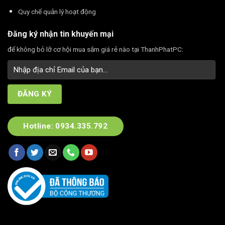
Quy chế quản lý hoạt động
Đăng ký nhận tin khuyến mại
để không bỏ lỡ cơ hội mua sắm giá rẻ nào tại ThanhPhatPC:
Hotline: 0934.335.792