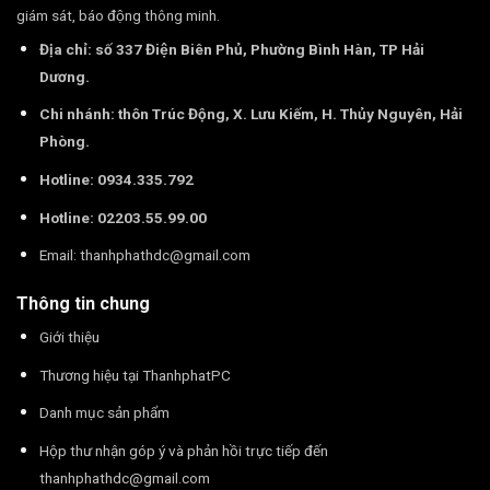
giám sát, báo động thông minh.
Địa chỉ: số 337 Điện Biên Phủ, Phường Bình Hàn, TP Hải
Dương.
Chi nhánh: thôn Trúc Động, X. Lưu Kiếm, H. Thủy Nguyên, Hải
Phòng.
Hotline: 0934.335.792
Hotline: 02203.55.99.00
Email:
thanhphathdc@gmail.com
Thông tin chung
Giới thiệu
Thương hiệu tại ThanhphatPC
Danh mục sản phẩm
Hộp thư nhận góp ý và phản hồi trực tiếp đến
thanhphathdc@gmail.com