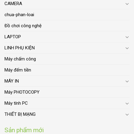
CAMERA
chua-phan-loai
Đồ chơi công nghệ
LAPTOP
LINH PHỤ KIỆN
Máy chấm công
Máy đếm tiền
MÁY IN
Máy PHOTOCOPY
Máy tính PC
THIẾT BỊ MẠNG
Sản phẩm mới