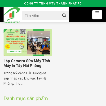
Skip
CÔNG TY TNHH MTV THÀNH PHÁT PC
to
Search
content
for:
Lắp Camera Sửa Máy Tính
Máy In Tây Hải Phòng
Trong bối cảnh Hải Dương đã
sáp nhập vào khu vực Tây Hải
Phòng, nhu ...
Danh mục sản phẩm