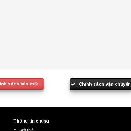
ính sách bảo mật
Chính sách vận chuyển
Thông tin chung
Giới thiệu