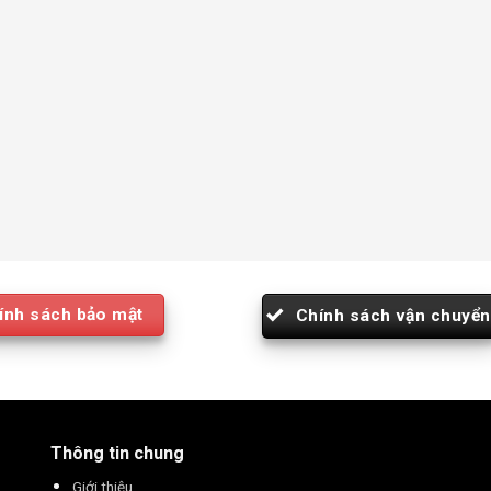
ính sách bảo mật
Chính sách vận chuyển
Thông tin chung
Giới thiệu