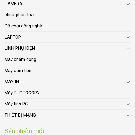
CAMERA
chua-phan-loai
Đồ chơi công nghệ
LAPTOP
LINH PHỤ KIỆN
Máy chấm công
Máy đếm tiền
MÁY IN
Máy PHOTOCOPY
Máy tính PC
THIẾT BỊ MẠNG
Sản phẩm mới