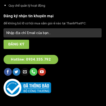
Quy chế quản lý hoạt động
Đăng ký nhận tin khuyến mại
để không bỏ lỡ cơ hội mua sắm giá rẻ nào tại ThanhPhatPC:
Hotline: 0934.335.792