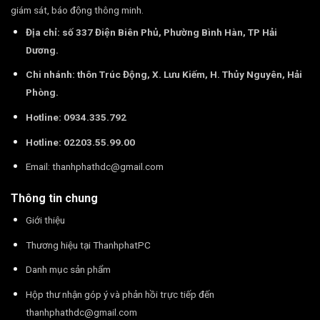
giám sát, báo động thông minh.
Địa chỉ: số 337 Điện Biên Phủ, Phường Bình Hàn, TP Hải
Dương.
Chi nhánh: thôn Trúc Động, X. Lưu Kiếm, H. Thủy Nguyên, Hải
Phòng.
Hotline: 0934.335.792
Hotline: 02203.55.99.00
Email:
thanhphathdc@gmail.com
Thông tin chung
Giới thiệu
Thương hiệu tại ThanhphatPC
Danh mục sản phẩm
Hộp thư nhận góp ý và phản hồi trực tiếp đến
thanhphathdc@gmail.com