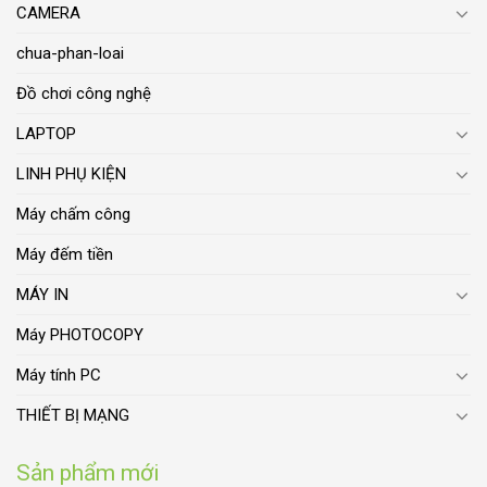
CAMERA
chua-phan-loai
Đồ chơi công nghệ
LAPTOP
LINH PHỤ KIỆN
Máy chấm công
Máy đếm tiền
MÁY IN
Máy PHOTOCOPY
Máy tính PC
THIẾT BỊ MẠNG
Sản phẩm mới