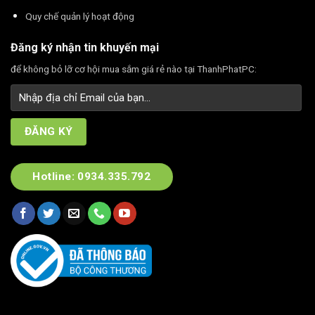
Quy chế quản lý hoạt động
Đăng ký nhận tin khuyến mại
để không bỏ lỡ cơ hội mua sắm giá rẻ nào tại ThanhPhatPC:
Hotline: 0934.335.792