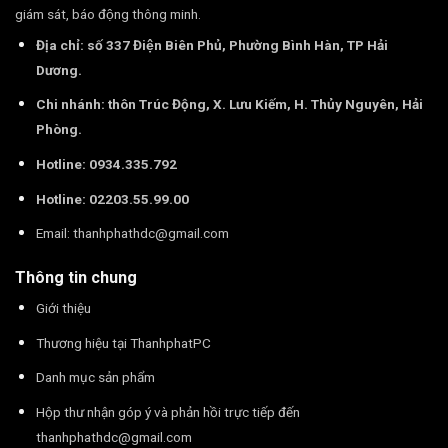
giám sát, báo động thông minh.
Địa chỉ: số 337 Điện Biên Phủ, Phường Bình Hàn, TP Hải
Dương.
Chi nhánh: thôn Trúc Động, X. Lưu Kiếm, H. Thủy Nguyên, Hải
Phòng.
Hotline: 0934.335.792
Hotline: 02203.55.99.00
Email:
thanhphathdc@gmail.com
Thông tin chung
Giới thiệu
Thương hiệu tại ThanhphatPC
Danh mục sản phẩm
Hộp thư nhận góp ý và phản hồi trực tiếp đến
thanhphathdc@gmail.com