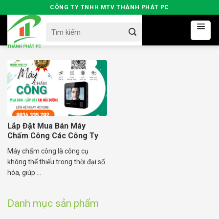
Skip
CÔNG TY TNHH MTV THÀNH PHÁT PC
to
Search
content
for:
Lắp Đặt Mua Bán Máy
Chấm Công Các Công Ty
Tại Hải Dương
Máy chấm công là công cụ
không thể thiếu trong thời đại số
hóa, giúp ...
Danh mục sản phẩm