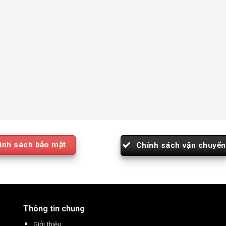
ính sách bảo mật
Chính sách vận chuyển
Thông tin chung
Giới thiệu