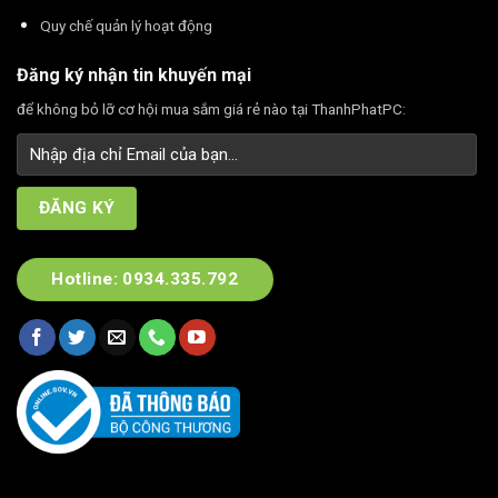
Quy chế quản lý hoạt động
Đăng ký nhận tin khuyến mại
để không bỏ lỡ cơ hội mua sắm giá rẻ nào tại ThanhPhatPC:
Hotline: 0934.335.792