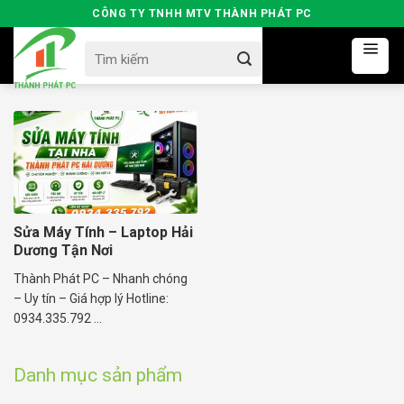
Skip
CÔNG TY TNHH MTV THÀNH PHÁT PC
to
Search
content
for:
Sửa Máy Tính – Laptop Hải
Dương Tận Nơi
Thành Phát PC – Nhanh chóng
– Uy tín – Giá hợp lý Hotline:
0934.335.792 ...
Danh mục sản phẩm