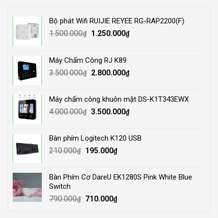
Bộ phát Wifi RUIJIE REYEE RG-RAP2200(F)
Original
Current
1.500.000
1.250.000
₫
₫
price
price
was:
is:
Máy Chấm Công RJ K89
1.500.000₫.
1.250.000₫.
Original
Current
3.500.000
2.800.000
₫
₫
price
price
was:
is:
Máy chấm công khuôn mặt DS-K1T343EWX
3.500.000₫.
2.800.000₫.
Original
Current
4.000.000
3.500.000
₫
₫
price
price
was:
is:
Bàn phím Logitech K120 USB
4.000.000₫.
3.500.000₫.
Original
Current
210.000
195.000
₫
₫
price
price
was:
is:
Bàn Phím Cơ DareU EK1280S Pink White Blue
210.000₫.
195.000₫.
Switch
Original
Current
790.000
710.000
₫
₫
price
price