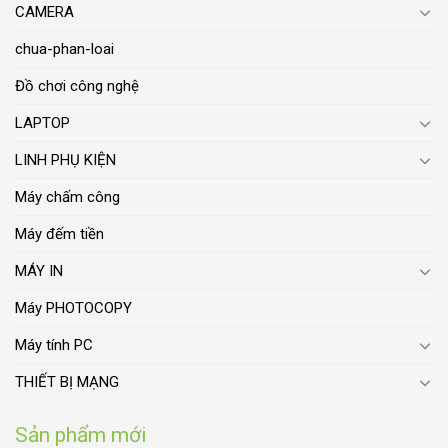
CAMERA
chua-phan-loai
Đồ chơi công nghệ
LAPTOP
LINH PHỤ KIỆN
Máy chấm công
Máy đếm tiền
MÁY IN
Máy PHOTOCOPY
Máy tính PC
THIẾT BỊ MẠNG
Sản phẩm mới