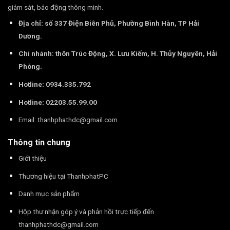
giám sát, báo động thông minh.
Địa chỉ: số 337 Điện Biên Phủ, Phường Bình Hàn, TP Hải
Dương.
Chi nhánh: thôn Trúc Động, X. Lưu Kiếm, H. Thủy Nguyên, Hải
Phòng.
Hotline: 0934.335.792
Hotline: 02203.55.99.00
Email:
thanhphathdc@gmail.com
Thông tin chung
Giới thiệu
Thương hiệu tại ThanhphatPC
Danh mục sản phẩm
Hộp thư nhận góp ý và phản hồi trực tiếp đến
thanhphathdc@gmail.com