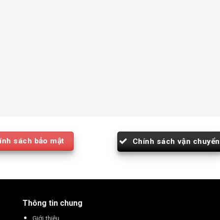
ính sách bảo mật
Chính sách vận chuyển
Thông tin chung
Giới thiệu