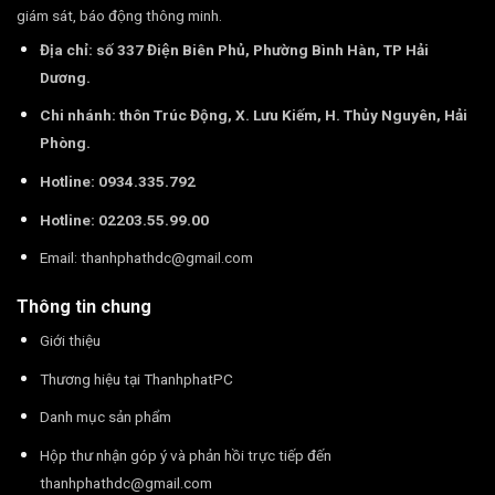
giám sát, báo động thông minh.
Địa chỉ: số 337 Điện Biên Phủ, Phường Bình Hàn, TP Hải
Dương.
Chi nhánh: thôn Trúc Động, X. Lưu Kiếm, H. Thủy Nguyên, Hải
Phòng.
Hotline: 0934.335.792
Hotline: 02203.55.99.00
Email:
thanhphathdc@gmail.com
Thông tin chung
Giới thiệu
Thương hiệu tại ThanhphatPC
Danh mục sản phẩm
Hộp thư nhận góp ý và phản hồi trực tiếp đến
thanhphathdc@gmail.com