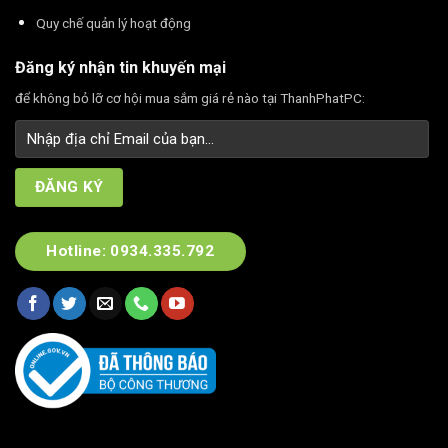
Quy chế quản lý hoạt động
Đăng ký nhận tin khuyến mại
để không bỏ lỡ cơ hội mua sắm giá rẻ nào tại ThanhPhatPC:
Hotline: 0934.335.792