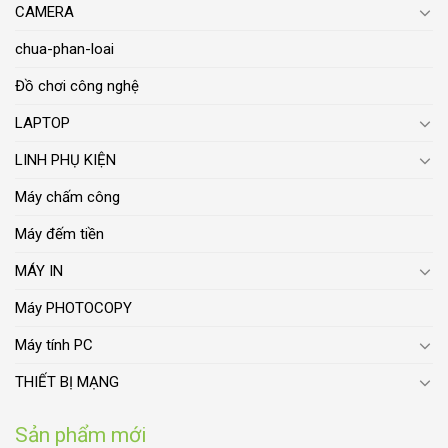
CAMERA
chua-phan-loai
Đồ chơi công nghệ
LAPTOP
LINH PHỤ KIỆN
Máy chấm công
Máy đếm tiền
MÁY IN
Máy PHOTOCOPY
Máy tính PC
THIẾT BỊ MẠNG
Sản phẩm mới