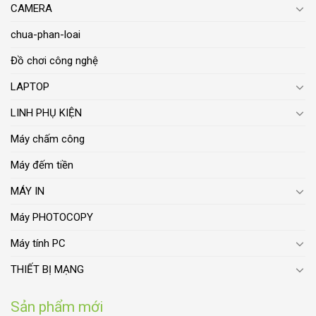
CAMERA
chua-phan-loai
Đồ chơi công nghệ
LAPTOP
LINH PHỤ KIỆN
Máy chấm công
Máy đếm tiền
MÁY IN
Máy PHOTOCOPY
Máy tính PC
THIẾT BỊ MẠNG
Sản phẩm mới