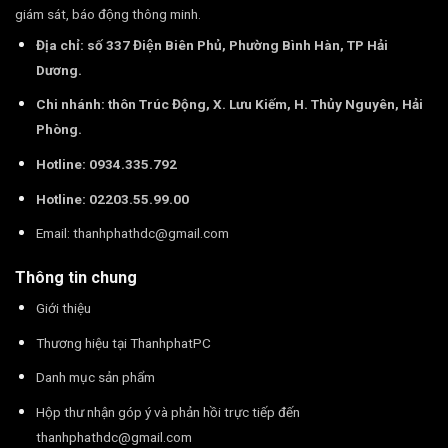
giám sát, báo động thông minh.
Địa chỉ: số 337 Điện Biên Phủ, Phường Bình Hàn, TP Hải
Dương.
Chi nhánh: thôn Trúc Động, X. Lưu Kiếm, H. Thủy Nguyên, Hải
Phòng.
Hotline: 0934.335.792
Hotline: 02203.55.99.00
Email:
thanhphathdc@gmail.com
Thông tin chung
Giới thiệu
Thương hiệu tại ThanhphatPC
Danh mục sản phẩm
Hộp thư nhận góp ý và phản hồi trực tiếp đến
thanhphathdc@gmail.com