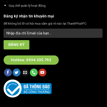
Quy chế quản lý hoạt động
Đăng ký nhận tin khuyến mại
để không bỏ lỡ cơ hội mua sắm giá rẻ nào tại ThanhPhatPC:
Hotline: 0934.335.792