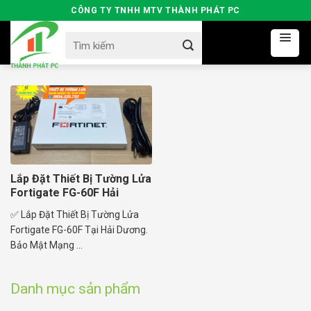
Skip
CÔNG TY TNHH MTV THÀNH PHÁT PC
to
Search
content
for:
Lắp Đặt Thiết Bị Tường Lửa
Fortigate FG-60F Hải
Dương
✅ Lắp Đặt Thiết Bị Tường Lửa
Fortigate FG-60F Tại Hải Dương.
Bảo Mật Mạng ...
Danh mục sản phẩm