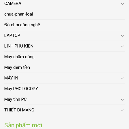
CAMERA
chua-phan-loai
Đồ chơi công nghệ
LAPTOP
LINH PHỤ KIỆN
Máy chấm công
Máy đếm tiền
MÁY IN
Máy PHOTOCOPY
Máy tính PC
THIẾT BỊ MẠNG
Sản phẩm mới