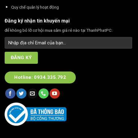
Quy chế quản lý hoạt động
Đăng ký nhận tin khuyến mại
để không bỏ lỡ cơ hội mua sắm giá rẻ nào tại ThanhPhatPC:
Hotline: 0934.335.792