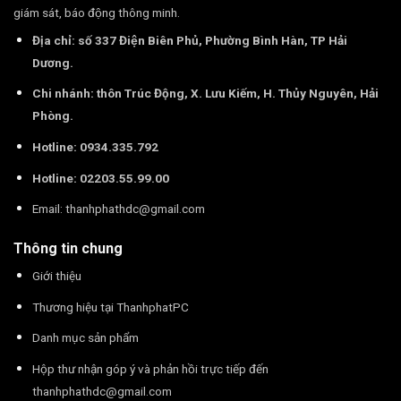
giám sát, báo động thông minh.
Địa chỉ: số 337 Điện Biên Phủ, Phường Bình Hàn, TP Hải
Dương.
Chi nhánh: thôn Trúc Động, X. Lưu Kiếm, H. Thủy Nguyên, Hải
Phòng.
Hotline: 0934.335.792
Hotline: 02203.55.99.00
Email:
thanhphathdc@gmail.com
Thông tin chung
Giới thiệu
Thương hiệu tại ThanhphatPC
Danh mục sản phẩm
Hộp thư nhận góp ý và phản hồi trực tiếp đến
thanhphathdc@gmail.com