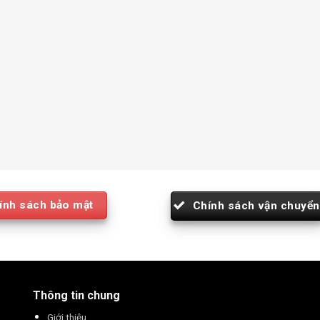
ính sách bảo mật
Chính sách vận chuyển
Thông tin chung
Giới thiệu