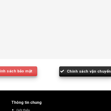
ính sách bảo mật
Chính sách vận chuyển
Thông tin chung
Giới thiệu