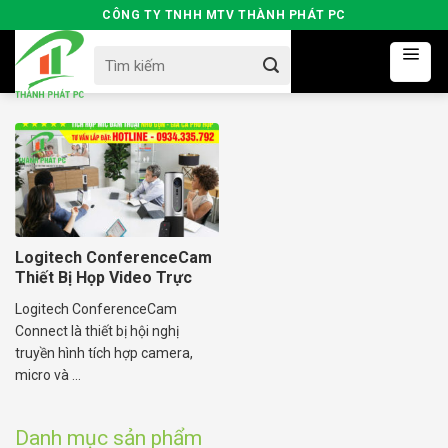
Skip
CÔNG TY TNHH MTV THÀNH PHÁT PC
to
Search
content
for:
Logitech ConferenceCam
Thiết Bị Họp Video Trực
Tuyến
Logitech ConferenceCam
Connect là thiết bị hội nghị
truyền hình tích hợp camera,
micro và ...
Danh mục sản phẩm