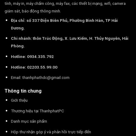
tính, máy in, máy chấm công, máy fax, các thiết bị mạng, wifi, camera
giám sát, báo động thông minh.
Địa chỉ: số 337 Điện Biên Phủ, Phường Bình Hàn, TP Hải
Dương.
Chi nhánh: thôn Trúc Động, X. Lưu Kiếm, H. Thủy Nguyên, Hải
Phòng.
Hotline: 0934.335.792
Hotline: 02203.55.99.00
Email:
thanhphathdc@gmail.com
Thông tin chung
Giới thiệu
Thương hiệu tại ThanhphatPC
Danh mục sản phẩm
Hộp thư nhận góp ý và phản hồi trực tiếp đến