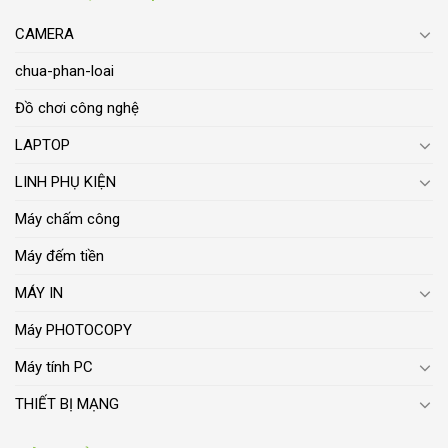
CAMERA
chua-phan-loai
Đồ chơi công nghệ
LAPTOP
LINH PHỤ KIỆN
Máy chấm công
Máy đếm tiền
MÁY IN
Máy PHOTOCOPY
Máy tính PC
THIẾT BỊ MẠNG