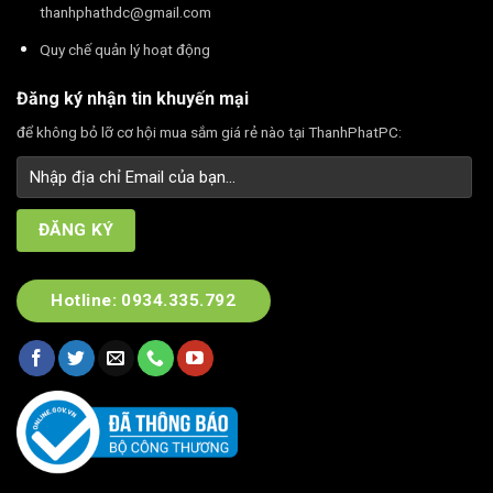
thanhphathdc@gmail.com
Quy chế quản lý hoạt động
Đăng ký nhận tin khuyến mại
để không bỏ lỡ cơ hội mua sắm giá rẻ nào tại ThanhPhatPC:
Hotline: 0934.335.792