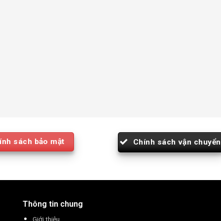
ính sách bảo mật
Chính sách vận chuyển
Thông tin chung
Giới thiệu