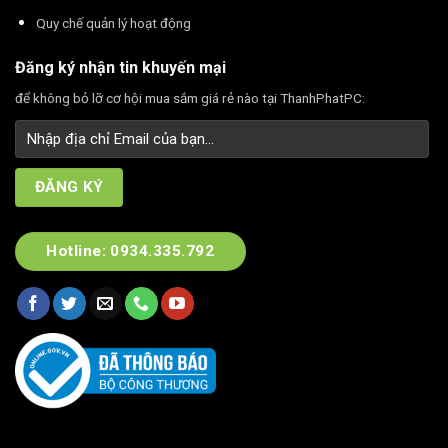
Quy chế quản lý hoạt động
Đăng ký nhận tin khuyến mại
để không bỏ lỡ cơ hội mua sắm giá rẻ nào tại ThanhPhatPC:
Hotline: 0934.335.792