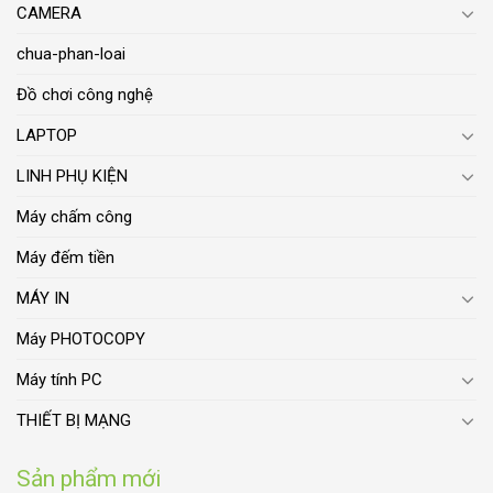
CAMERA
chua-phan-loai
Đồ chơi công nghệ
LAPTOP
LINH PHỤ KIỆN
Máy chấm công
Máy đếm tiền
MÁY IN
Máy PHOTOCOPY
Máy tính PC
THIẾT BỊ MẠNG
Sản phẩm mới