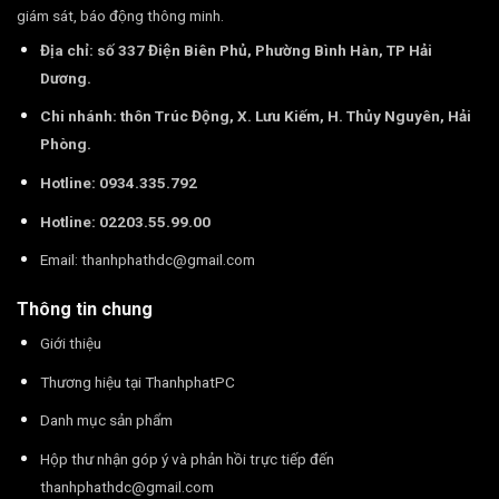
giám sát, báo động thông minh.
Địa chỉ: số 337 Điện Biên Phủ, Phường Bình Hàn, TP Hải
Dương.
Chi nhánh: thôn Trúc Động, X. Lưu Kiếm, H. Thủy Nguyên, Hải
Phòng.
Hotline: 0934.335.792
Hotline: 02203.55.99.00
Email:
thanhphathdc@gmail.com
Thông tin chung
Giới thiệu
Thương hiệu tại ThanhphatPC
Danh mục sản phẩm
Hộp thư nhận góp ý và phản hồi trực tiếp đến
thanhphathdc@gmail.com