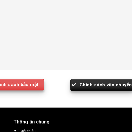
ính sách bảo mật
Chính sách vận chuyển
Thông tin chung
Giới thiệu