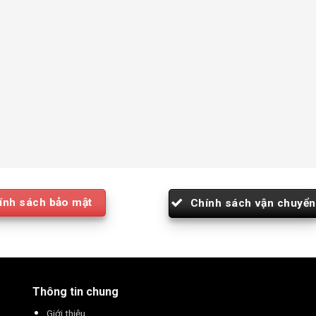
ính sách bảo mật
Chính sách vận chuyển
Thông tin chung
Giới thiệu