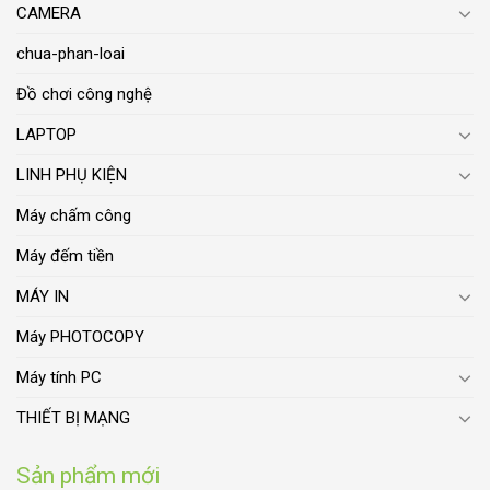
CAMERA
chua-phan-loai
Đồ chơi công nghệ
LAPTOP
LINH PHỤ KIỆN
Máy chấm công
Máy đếm tiền
MÁY IN
Máy PHOTOCOPY
Máy tính PC
THIẾT BỊ MẠNG
Sản phẩm mới