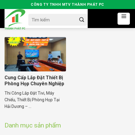
Skip
CÔNG TY TNHH MTV THÀNH PHÁT PC
to
Search
content
for:
Cung Cấp Lắp Đặt Thiết Bị
Phòng Họp Chuyên Nghiệp
Thi Công Lắp Đặt Tivi, Máy
Chiếu, Thiết Bị Phòng Họp Tại
Hải Dương – ...
Danh mục sản phẩm