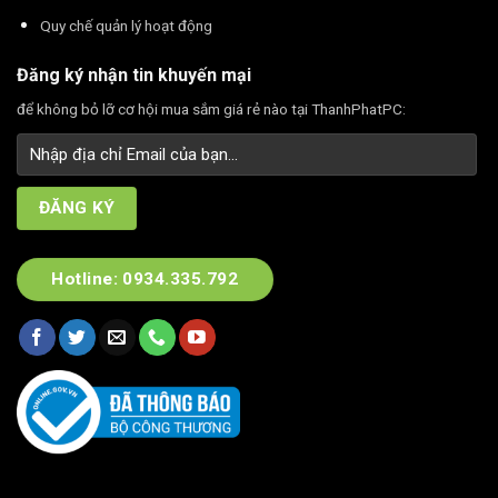
Quy chế quản lý hoạt động
Đăng ký nhận tin khuyến mại
để không bỏ lỡ cơ hội mua sắm giá rẻ nào tại ThanhPhatPC:
Hotline: 0934.335.792