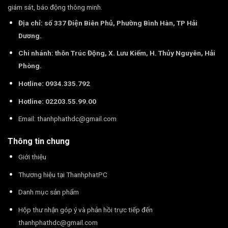
giám sát, báo động thông minh.
Địa chỉ: số 337 Điện Biên Phủ, Phường Bình Hàn, TP Hải
Dương.
Chi nhánh: thôn Trúc Động, X. Lưu Kiếm, H. Thủy Nguyên, Hải
Phòng.
Hotline: 0934.335.792
Hotline: 02203.55.99.00
Email:
thanhphathdc@gmail.com
Thông tin chung
Giới thiệu
Thương hiệu tại ThanhphatPC
Danh mục sản phẩm
Hộp thư nhận góp ý và phản hồi trực tiếp đến
thanhphathdc@gmail.com