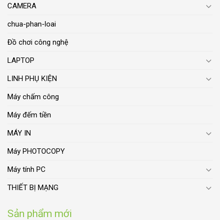
CAMERA
chua-phan-loai
Đồ chơi công nghệ
LAPTOP
LINH PHỤ KIỆN
Máy chấm công
Máy đếm tiền
MÁY IN
Máy PHOTOCOPY
Máy tính PC
THIẾT BỊ MẠNG
Sản phẩm mới