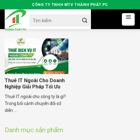
Skip
CÔNG TY TNHH MTV THÀNH PHÁT PC
to
Search
content
for:
Thuê IT Ngoài Cho Doanh
Nghiệp Giải Pháp Tối Ưu
Nhân Sự
Thuê IT ngoài cho công ty là gì?
Trong bối cảnh chuyển đổi số
diễn ...
Danh mục sản phẩm