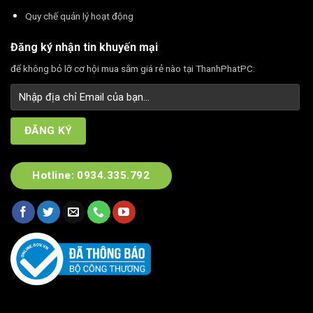
Quy chế quản lý hoạt động
Đăng ký nhận tin khuyến mại
để không bỏ lỡ cơ hội mua sắm giá rẻ nào tại ThanhPhatPC:
Hotline: 0934.335.792