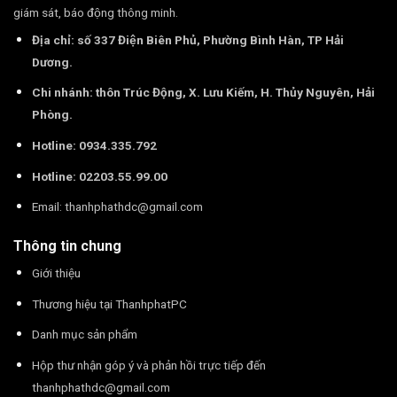
giám sát, báo động thông minh.
Địa chỉ: số 337 Điện Biên Phủ, Phường Bình Hàn, TP Hải
Dương.
Chi nhánh: thôn Trúc Động, X. Lưu Kiếm, H. Thủy Nguyên, Hải
Phòng.
Hotline: 0934.335.792
Hotline: 02203.55.99.00
Email:
thanhphathdc@gmail.com
Thông tin chung
Giới thiệu
Thương hiệu tại ThanhphatPC
Danh mục sản phẩm
Hộp thư nhận góp ý và phản hồi trực tiếp đến
thanhphathdc@gmail.com