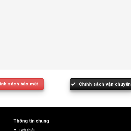
ính sách bảo mật
Chính sách vận chuyển
Thông tin chung
Giới thiệu