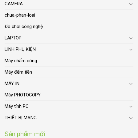
CAMERA
chua-phan-loai
Đồ chơi công nghệ
LAPTOP
LINH PHỤ KIỆN
Máy chấm công
Máy đếm tiền
MÁY IN
Máy PHOTOCOPY
Máy tính PC
THIẾT BỊ MẠNG
Sản phẩm mới