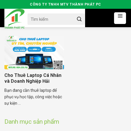
Skip
CÔNG TY TNHH MTV THÀNH PHÁT PC
to
Search
content
for:
Cho Thuê Laptop Cá Nhân
và Doanh Nghiệp Hải
Dương
Bạn đang cần thuê laptop để
phục vụ học tập, công việc hoặc
sự kiện ...
Danh mục sản phẩm