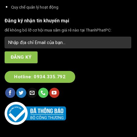
Quy chế quản lý hoạt động
Đăng ký nhận tin khuyến mại
để không bỏ lỡ cơ hội mua sắm giá rẻ nào tại ThanhPhatPC:
Hotline: 0934.335.792