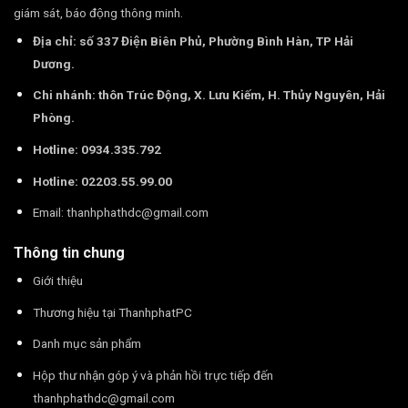
giám sát, báo động thông minh.
Địa chỉ: số 337 Điện Biên Phủ, Phường Bình Hàn, TP Hải
Dương.
Chi nhánh: thôn Trúc Động, X. Lưu Kiếm, H. Thủy Nguyên, Hải
Phòng.
Hotline: 0934.335.792
Hotline: 02203.55.99.00
Email:
thanhphathdc@gmail.com
Thông tin chung
Giới thiệu
Thương hiệu tại ThanhphatPC
Danh mục sản phẩm
Hộp thư nhận góp ý và phản hồi trực tiếp đến
thanhphathdc@gmail.com