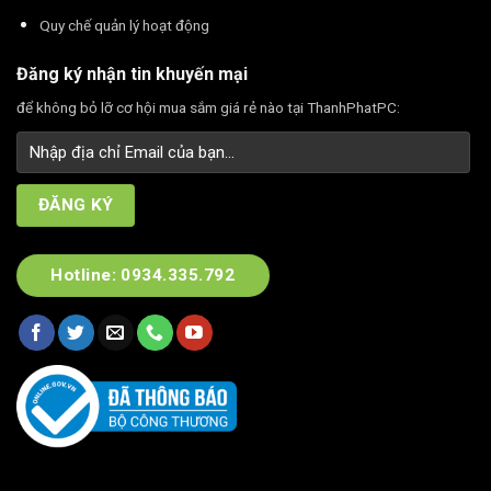
Quy chế quản lý hoạt động
Đăng ký nhận tin khuyến mại
để không bỏ lỡ cơ hội mua sắm giá rẻ nào tại ThanhPhatPC:
Hotline: 0934.335.792