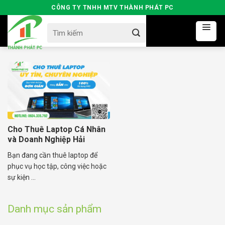
Skip
CÔNG TY TNHH MTV THÀNH PHÁT PC
to
Search
content
for:
Cho Thuê Laptop Cá Nhân
và Doanh Nghiệp Hải
Dương
Bạn đang cần thuê laptop để
phục vụ học tập, công việc hoặc
sự kiện ...
Danh mục sản phẩm