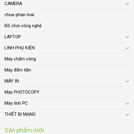
CAMERA
chua-phan-loai
Đồ chơi công nghệ
LAPTOP
LINH PHỤ KIỆN
Máy chấm công
Máy đếm tiền
MÁY IN
Máy PHOTOCOPY
Máy tính PC
THIẾT BỊ MẠNG
Sản phẩm mới