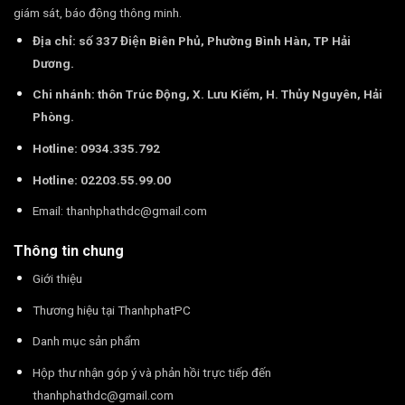
giám sát, báo động thông minh.
Địa chỉ: số 337 Điện Biên Phủ, Phường Bình Hàn, TP Hải
Dương.
Chi nhánh: thôn Trúc Động, X. Lưu Kiếm, H. Thủy Nguyên, Hải
Phòng.
Hotline: 0934.335.792
Hotline: 02203.55.99.00
Email:
thanhphathdc@gmail.com
Thông tin chung
Giới thiệu
Thương hiệu tại ThanhphatPC
Danh mục sản phẩm
Hộp thư nhận góp ý và phản hồi trực tiếp đến
thanhphathdc@gmail.com