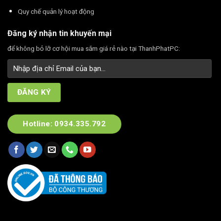
Quy chế quản lý hoạt động
Đăng ký nhận tin khuyến mại
để không bỏ lỡ cơ hội mua sắm giá rẻ nào tại ThanhPhatPC:
Hotline: 0934.335.792