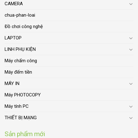
CAMERA
chua-phan-loai
Đồ chơi công nghệ
LAPTOP
LINH PHỤ KIỆN
Máy chấm công
Máy đếm tiền
MÁY IN
Máy PHOTOCOPY
Máy tính PC
THIẾT BỊ MẠNG
Sản phẩm mới