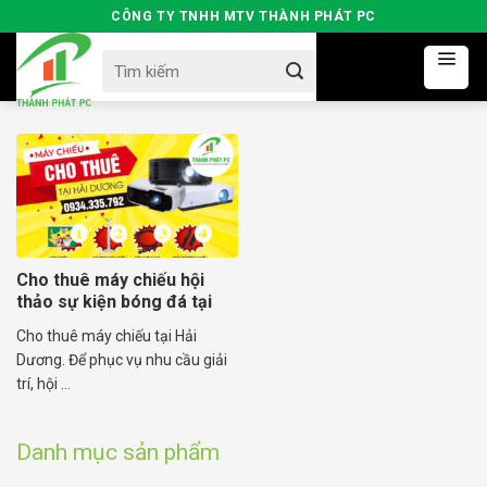
Skip
CÔNG TY TNHH MTV THÀNH PHÁT PC
to
Search
content
for:
Cho thuê máy chiếu hội
thảo sự kiện bóng đá tại
Hải Dương
Cho thuê máy chiếu tại Hải
Dương. Để phục vụ nhu cầu giải
trí, hội ...
Danh mục sản phẩm