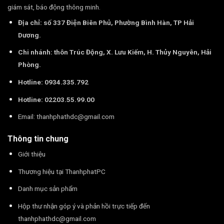
giám sát, báo động thông minh.
Địa chỉ: số 337 Điện Biên Phủ, Phường Bình Hàn, TP Hải
Dương.
Chi nhánh: thôn Trúc Động, X. Lưu Kiếm, H. Thủy Nguyên, Hải
Phòng.
Hotline: 0934.335.792
Hotline: 02203.55.99.00
Email:
thanhphathdc@gmail.com
Thông tin chung
Giới thiệu
Thương hiệu tại ThanhphatPC
Danh mục sản phẩm
Hộp thư nhận góp ý và phản hồi trực tiếp đến
thanhphathdc@gmail.com