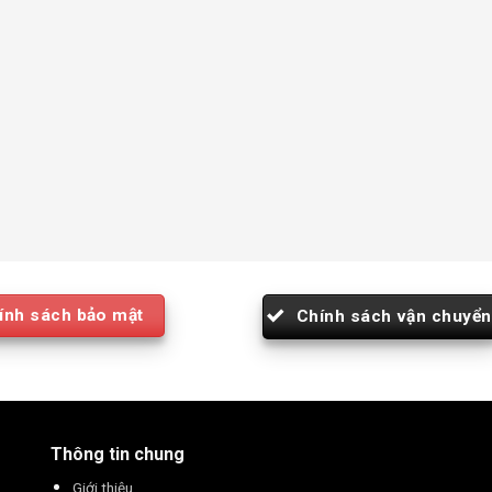
ính sách bảo mật
Chính sách vận chuyển
Thông tin chung
Giới thiệu