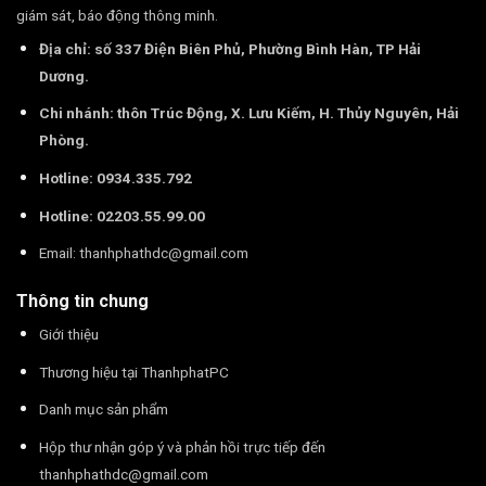
giám sát, báo động thông minh.
Địa chỉ: số 337 Điện Biên Phủ, Phường Bình Hàn, TP Hải
Dương.
Chi nhánh: thôn Trúc Động, X. Lưu Kiếm, H. Thủy Nguyên, Hải
Phòng.
Hotline: 0934.335.792
Hotline: 02203.55.99.00
Email:
thanhphathdc@gmail.com
Thông tin chung
Giới thiệu
Thương hiệu tại ThanhphatPC
Danh mục sản phẩm
Hộp thư nhận góp ý và phản hồi trực tiếp đến
thanhphathdc@gmail.com