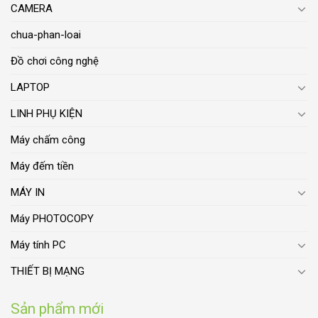
CAMERA
chua-phan-loai
Đồ chơi công nghệ
LAPTOP
LINH PHỤ KIỆN
Máy chấm công
Máy đếm tiền
MÁY IN
Máy PHOTOCOPY
Máy tính PC
THIẾT BỊ MẠNG
Sản phẩm mới