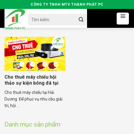
Skip
CÔNG TY TNHH MTV THÀNH PHÁT PC
to
Search
content
for:
Cho thuê máy chiếu hội
thảo sự kiện bóng đá tại
Hải Dương
Cho thuê máy chiếu tại Hải
Dương. Để phục vụ nhu cầu giải
trí, hội ...
Danh mục sản phẩm