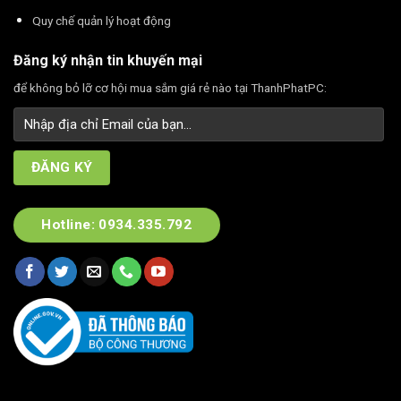
Quy chế quản lý hoạt động
Đăng ký nhận tin khuyến mại
để không bỏ lỡ cơ hội mua sắm giá rẻ nào tại ThanhPhatPC:
Hotline: 0934.335.792