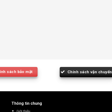
ính sách bảo mật
Chính sách vận chuyển
Thông tin chung
Giới thiệu