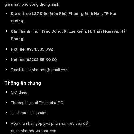
giám sát, báo động thông minh.
Địa chỉ: số 337 Điện Biên Phủ, Phường Bình Hàn, TP Hải
Dương.
Chi nhánh: thôn Trúc Động, X. Lưu Kiếm, H. Thủy Nguyên, Hải
Phòng.
Hotline: 0934.335.792
Hotline: 02203.55.99.00
Email:
thanhphathdc@gmail.com
Thông tin chung
Giới thiệu
Thương hiệu tại ThanhphatPC
Danh mục sản phẩm
Hộp thư nhận góp ý và phản hồi trực tiếp đến
thanhphathdc@gmail.com