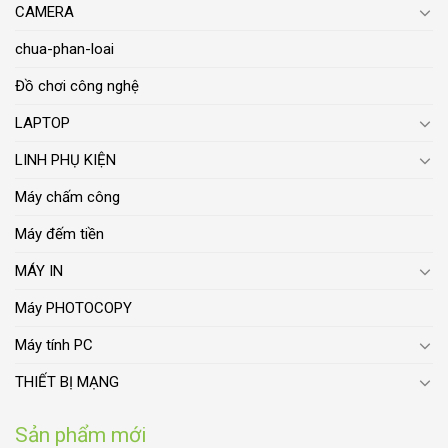
CAMERA
chua-phan-loai
Đồ chơi công nghệ
LAPTOP
LINH PHỤ KIỆN
Máy chấm công
Máy đếm tiền
MÁY IN
Máy PHOTOCOPY
Máy tính PC
THIẾT BỊ MẠNG
Sản phẩm mới