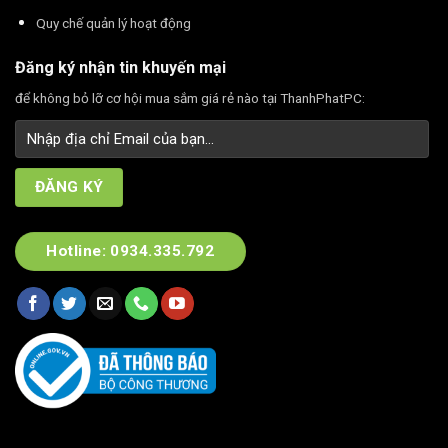
Quy chế quản lý hoạt động
Đăng ký nhận tin khuyến mại
để không bỏ lỡ cơ hội mua sắm giá rẻ nào tại ThanhPhatPC:
Hotline: 0934.335.792