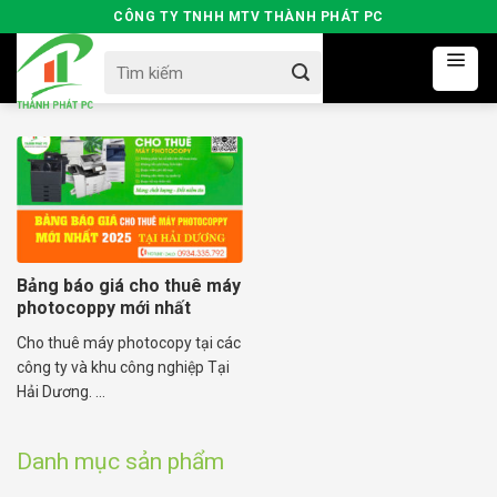
Skip
CÔNG TY TNHH MTV THÀNH PHÁT PC
to
Search
content
for:
Bảng báo giá cho thuê máy
photocoppy mới nhất
Cho thuê máy photocopy tại các
công ty và khu công nghiệp Tại
Hải Dương. ...
Danh mục sản phẩm