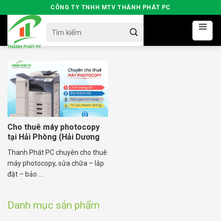
Skip
CÔNG TY TNHH MTV THÀNH PHÁT PC
to
Search
content
for:
Cho thuê máy photocopy
tại Hải Phòng (Hải Dương
cũ)
Thanh Phát PC chuyên cho thuê
máy photocopy, sửa chữa – lắp
đặt – bảo ...
Danh mục sản phẩm