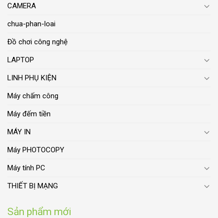
CAMERA
chua-phan-loai
Đồ chơi công nghệ
LAPTOP
LINH PHỤ KIỆN
Máy chấm công
Máy đếm tiền
MÁY IN
Máy PHOTOCOPY
Máy tính PC
THIẾT BỊ MẠNG
Sản phẩm mới