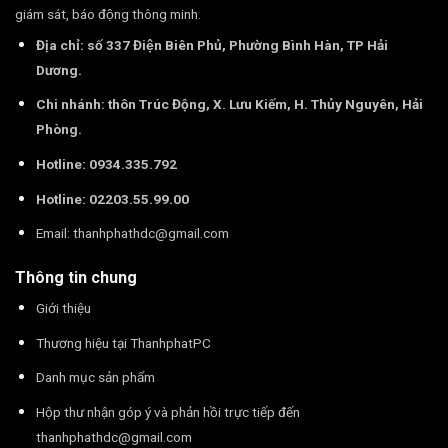
giám sát, báo động thông minh.
Địa chỉ: số 337 Điện Biên Phủ, Phường Bình Hàn, TP Hải
Dương.
Chi nhánh: thôn Trúc Động, X. Lưu Kiếm, H. Thủy Nguyên, Hải
Phòng.
Hotline: 0934.335.792
Hotline: 02203.55.99.00
Email:
thanhphathdc@gmail.com
Thông tin chung
Giới thiệu
Thương hiệu tại ThanhphatPC
Danh mục sản phẩm
Hộp thư nhận góp ý và phản hồi trực tiếp đến
thanhphathdc@gmail.com