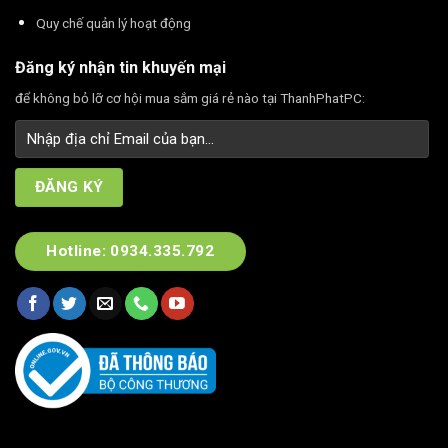
Quy chế quản lý hoạt động
Đăng ký nhận tin khuyến mại
để không bỏ lỡ cơ hội mua sắm giá rẻ nào tại ThanhPhatPC:
Hotline: 0934.335.792